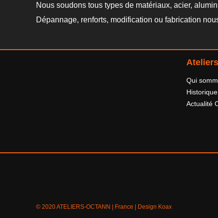
Nous soudons tous types de matériaux, acier, alumini
Dépannage, renforts, modification ou fabrication nou
Atelie
Qui somm
Historique
Actualité 
© 2020 ATELIERS-OCTANN | Fra