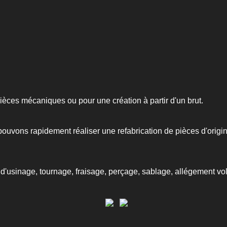
ièces mécaniques ou pour une création à partir d'un brut.
vons rapidement réaliser une refabrication de pièces d'origin
d'usinage, tournage, fraisage, perçage, sablage, allégement vola